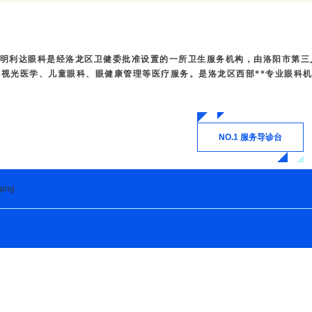
明利达眼科是经洛龙区卫健委批准设置的一所卫生服务机构，由洛阳市第三
视光医学、儿童眼科、眼健康管理等医疗服务。是洛龙区西部**专业
眼科
NO.1 服务导诊台