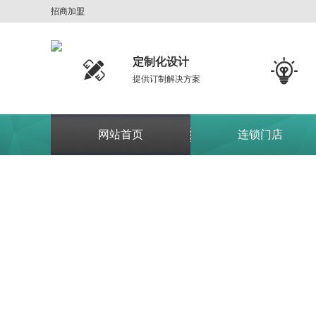
招商加盟
定制化设计


提供订制解决方案
网站首页
连锁门店
关于我们
产品及服务