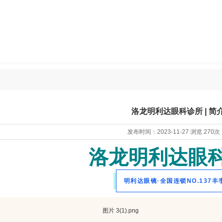
洛龙明利达眼科诊所 | 简
发布时间：
2023-11-27
浏览
270次
洛龙明利达眼
明利达眼镜
·
全国连锁NO.137丰