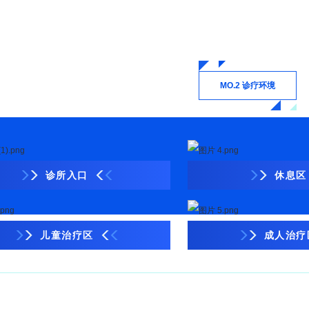
MO.2 诊疗环境
诊所入口
休息区
儿童治疗区
成人治疗