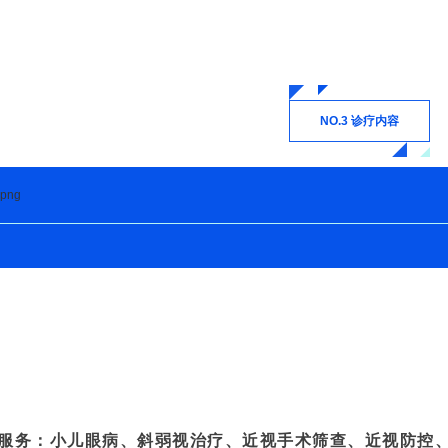
NO.3 诊疗内容
服务：小儿眼病、斜弱视治疗、近视手术筛查、近视防控