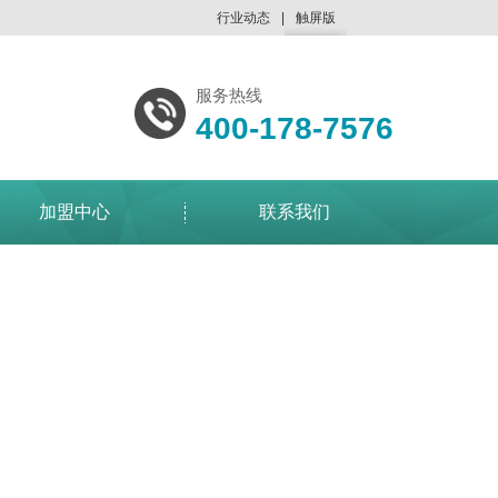
行业动态
|
触屏版
浏览手机站
服务热线
400-178-7576
加盟中心
联系我们